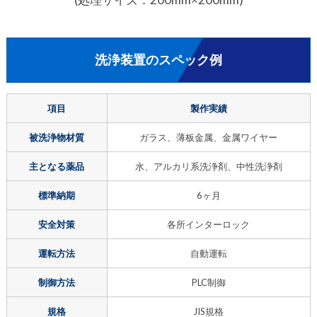
洗浄装置のスペック例
項目
製作実績
被洗浄物材質
ガラス、薄板金属、金属ワイヤー
主となる薬品
水、アルカリ系洗浄剤、中性洗浄剤
標準納期
6ヶ月
安全対策
各所インターロック
運転方法
自動運転
制御方法
PLC制御
規格
JIS規格