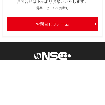
お問合せは下記よりお願いいたします。
営業・セールスお断り
お問合せフォーム
エンジニアリング事業部
〒561-0845
大阪府豊中市利倉1-1-1
TEL ： 06-6862-5025
▼NSC本社HPリンク