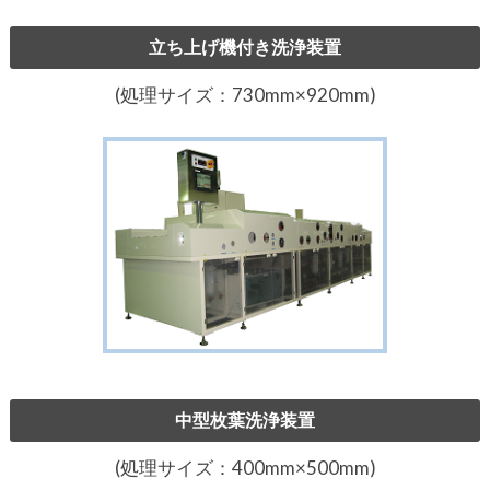
立ち上げ機付き洗浄装置
(処理サイズ：730mm×920mm)
中型枚葉洗浄装置
(処理サイズ：400mm×500mm)