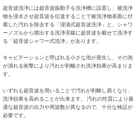
超音波洗浄には超音波振動子を洗浄槽に設置し、被洗浄
物を浸水させ超音波を伝達することで被洗浄物表面に付
着した汚れを除去する「浸漬式超音波洗浄」と、シャワ
ーノズルから噴出する洗浄溶媒に超音波を載せて洗浄す
る「超音波シャワー式洗浄」があります。
キャビテーションと呼ばれる小さな泡が発生し、その泡
が潰れる衝撃により汚れが剥離され洗浄効果が高まりま
す。
いずれも超音波を用いることで汚れが剥離し易くなり、
洗浄効果を高めることが出来ます。 汚れの性質により最
適な超音波の出力や周波数が異なるので、十分な検証が
必要です。