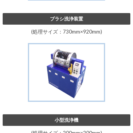
ブラシ洗浄装置
(処理サイズ：730mm×920mm)
小型洗浄機
(処理サイズ：200mm×200mm)