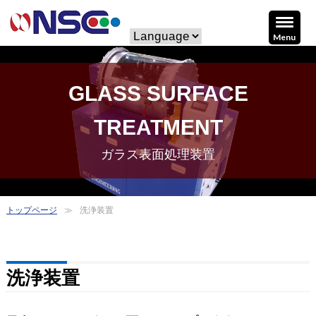
Menu
GLASS SURFACE
TREATMENT
ガラス表面処理装置
トップページ
洗浄装置
洗浄装置